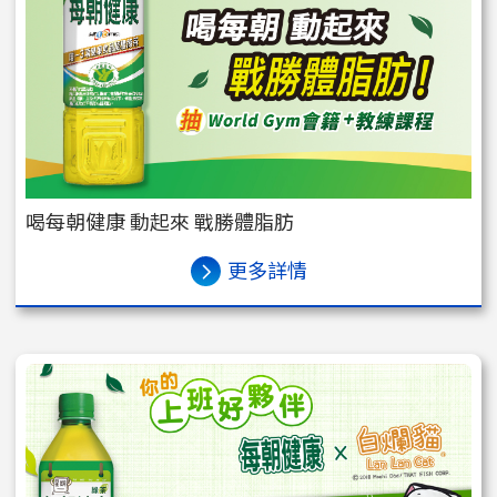
喝每朝健康 動起來 戰勝體脂肪
更多詳情