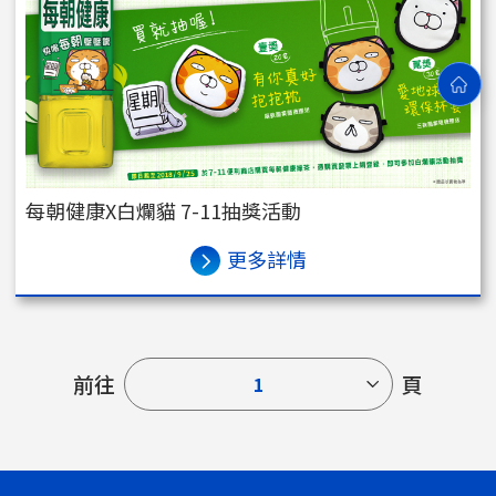
每朝健康X白爛貓 7-11抽獎活動
更多詳情
前往
頁
1