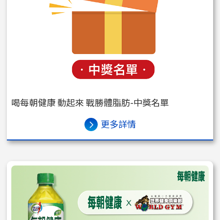
喝每朝健康 動起來 戰勝體脂肪-中獎名單
更多詳情