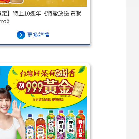
定】特上10週年《特愛放送 買就
Pro》
更多詳情