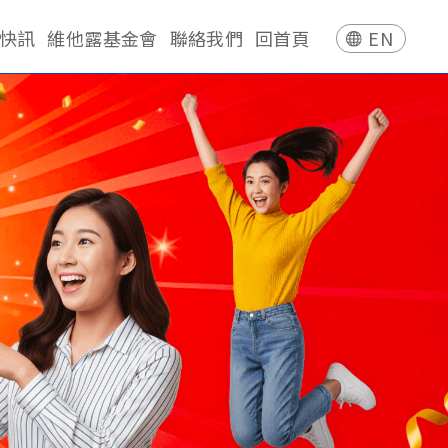
快訊
維他露基金會
聯絡我們
回首頁
EN