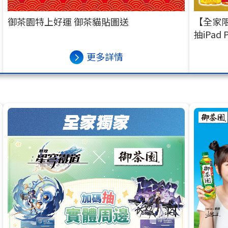
御茶園特上好運 御茶貓貼圖送
【全家限
抽iPad 
更多詳情