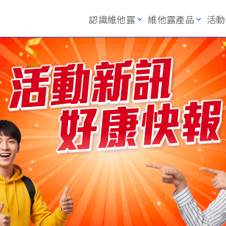
認識維他露
維他露產品
活動