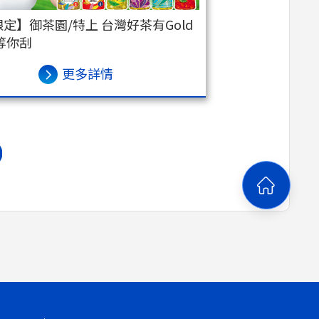
定】御茶園/特上 台灣好茶有Gold
等你刮
更多詳情