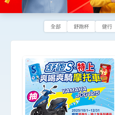
全部
舒跑杯
健行