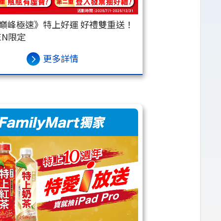
《巔峰極速》特上好運 好禮雙重送！
VEN限定
更多詳情