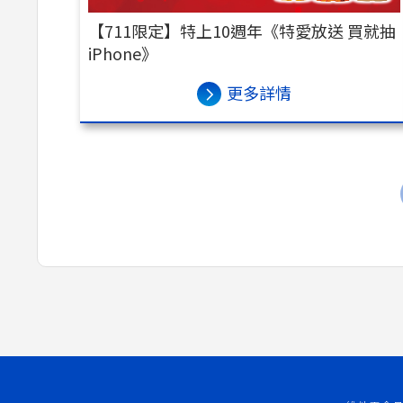
【711限定】特上10週年《特愛放送 買就抽
iPhone》
更多詳情