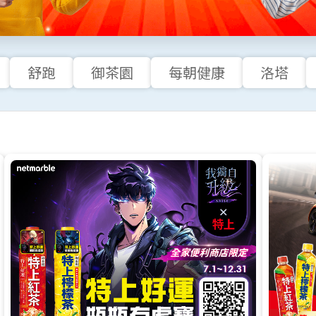
舒跑
御茶園
每朝健康
洛塔