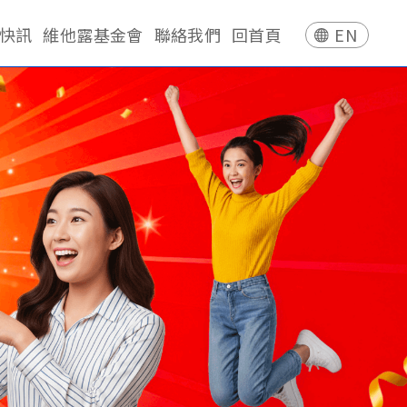
快訊
維他露基金會
聯絡我們
回首頁
EN