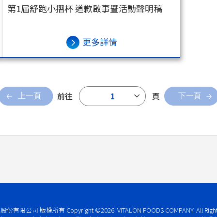
第1屆舒跑小摺杯 道歉啟事暨活動聲明稿
更多詳情
前往
1
頁
股份有限公司 版權所有
Copyright ©2026. VITALON FOODS COMPANY. All Righ