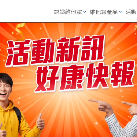
認識維他露
維他露產品
活動