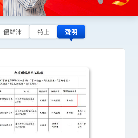
優鮮沛
特上
聲明