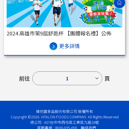
2024 高雄市第9屆舒跑杯 【團體報名禮】公佈
更多詳情
前往
頁
1
維他露食品股份有限公司 版權所有
Copyright ©2026. VITALON FOODS COMPANY. All Rights Reserved
總公司 : 407台中市西屯區工業區九路26號
客服專線 : 0800-035-658
聯絡我們