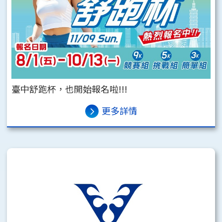
臺中舒跑杯，也開始報名啦!!!
更多詳情