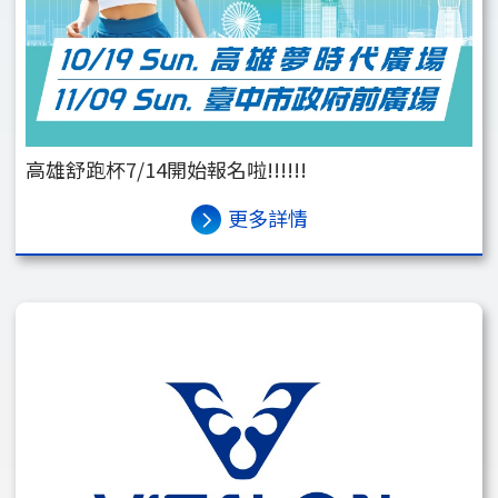
高雄舒跑杯7/14開始報名啦!!!!!!
更多詳情