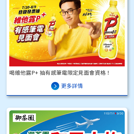
喝維他露P+ 抽有感筆電限定見面會資格！
更多詳情