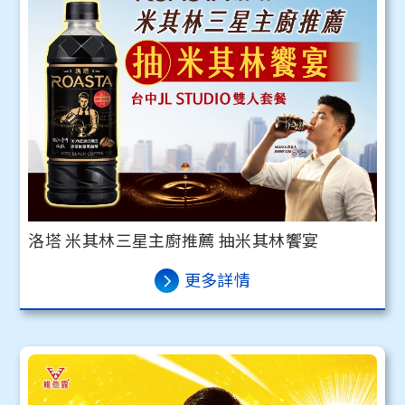
洛塔 米其林三星主廚推薦 抽米其林饗宴
更多詳情