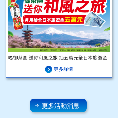
喝御茶園 送你和風之旅 抽五萬元全日本旅遊金
更多詳情