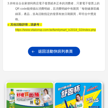
3.
持有全台全家便利商店電子發票紙本正本的消費者，只要電子發票上的
QR code
能掃描出消費明細，且消費明細中有購買「每朝健康双纖
綠茶」產品，並為活動指定的發票有效日期購買，即符合中獎資
格。
n
其他活動詳情，請參考：
https://www.vitalonsp.com.tw/familymart_ic2018_02/index.php