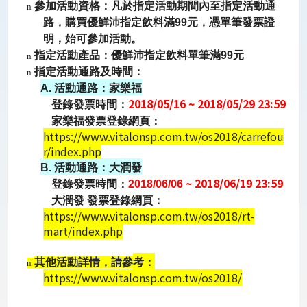
參加活動資格：
凡於指定活動期間內
至指定活動通
n
路，購買優鮮沛指定飲料滿99元，憑單筆發票證
明，始可參加活動。
指定活動產品：
優鮮沛指定飲料單筆滿99元
n
指定活動通路及時間：
n
A. 活動通路：家樂福
201
8/05/16
~
201
8/05/29 23:59
登錄發票時間：
家樂福
發票登錄網頁：
https://www.vitalonsp.com.tw/os2018/carrefou
r/index.php
B. 活動通路：大潤發
~
2018/06/19 23:59
登錄發票時間：
2018/06/06
大潤發
發票登錄網頁：
https://www.vitalonsp.com.tw/os2018/rt-
mart/index.php
其他活動詳情，請參
考：
n
https://www.vitalonsp.com.tw/os2018/