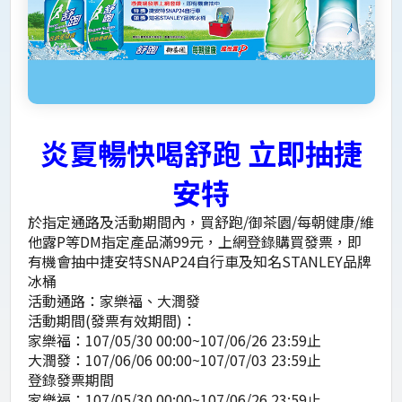
炎夏暢快喝舒跑 立即抽捷
安特
於指定通路及活動期間內，買舒跑/御茶園/每朝健康/維
他露P等DM指定產品滿99元，上網登錄購買發票，即
有機會抽中捷安特SNAP24自行車及知名STANLEY品牌
冰桶
活動通路：家樂福、大潤發
活動期間(發票有效期間)：
家樂福：107/05/30 00:00~107/06/26 23:59止
大潤發：107/06/06 00:00~107/07/03 23:59止
登錄發票期間
家樂福：107/05/30 00:00~107/06/26 23:59止