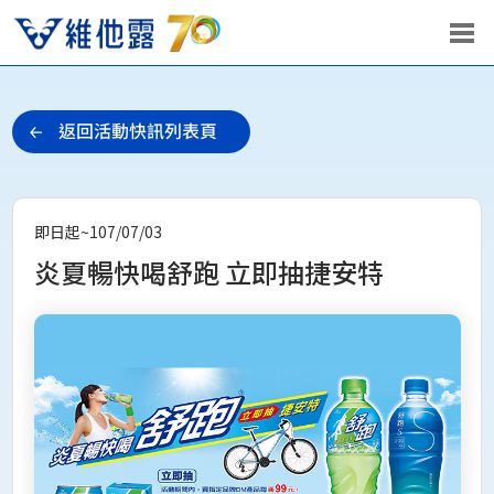
即日起~107/07/03
炎夏暢快喝舒跑 立即抽捷安特