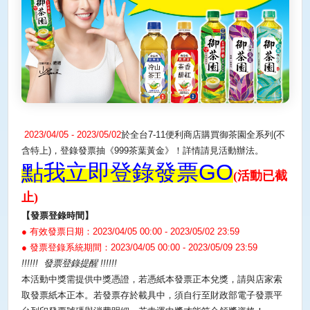
2023/04/05 - 2023/05/02
於全台
7-11
便利商店購買御茶園全系列
(
不
含特上
)
，登錄發票抽《
999
茶葉黃金》！詳情請見活動辦法。
點我立即登錄發票GO
(活動已截
止)
【發票登錄時間】
●
有效發票日期：
2023/04/05 00:00 - 2023/05/02 23:59
●
發票登錄系統期間：
2023/04/05 00:00 - 2023/05/09 23:59
!!!!!!
發票登錄提醒
!!!!!!
本活動中獎需提供中獎憑證，若憑紙本發票正本兌獎，請與店家索
取發票紙本正本。若發票存於載具中，須自行至財政部電子發票平