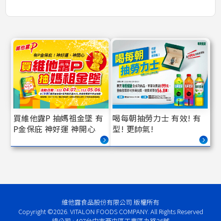
買維他露P 抽媽祖金墜 有
喝每朝抽勞力士 有效! 有
P金保庇 神好運 神開心
型! 更帥氣!
維他露食品股份有限公司 版權所有
Copyright ©2026. VITALON FOODS COMPANY. All Rights Reserved
總公司 : 407台中市西屯區工業區九路26號