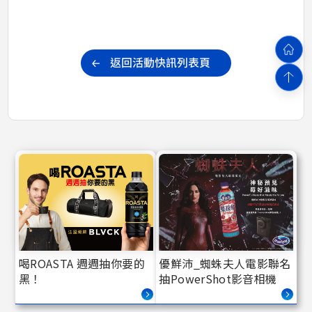
喝ROASTA 週週抽你要的
優鮮沛_蜘蛛夫人電影聯名
黑！
抽PowerShot影音相機