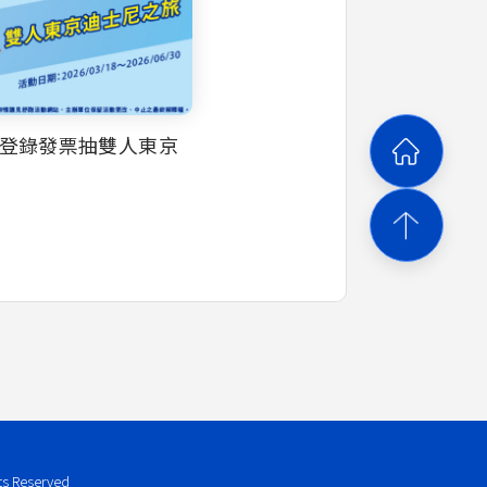
，登錄發票抽雙人東京
ts Reserved