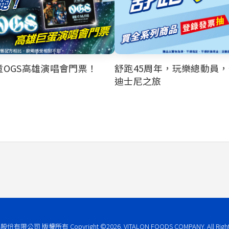
OGS高雄演唱會門票！
舒跑45周年，玩樂總動員
迪士尼之旅
股份有限公司 版權所有
Copyright ©2026. VITALON FOODS COMPANY. All Righ