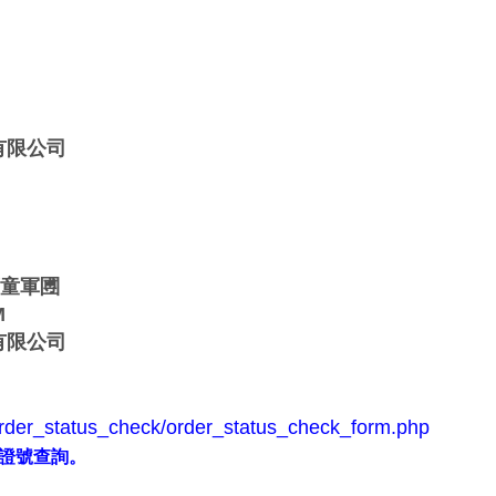
有限公司
薪童軍圑
M
有限公司
/order_status_check/order_status_check_form.php
證號查詢。