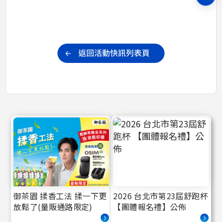
御茶園 揉香工法 揉一下更
2026 台北市第23屆舒跑杯
放鬆了(量販通路限定)
【團體報名禮】公佈