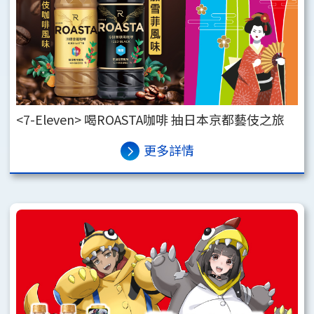
<7-Eleven> 喝ROASTA咖啡 抽日本京都藝伎之旅
更多詳情