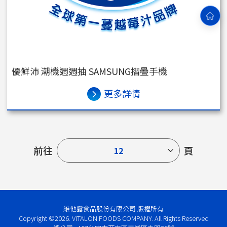
優鮮沛 潮機週週抽 SAMSUNG摺疊手機
更多詳情
前往
頁
12
維他露食品股份有限公司 版權所有
Copyright ©2026. VITALON FOODS COMPANY. All Rights Reserved