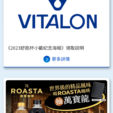
《2023舒跑杯小戴紀念海報》領取說明
更多詳情