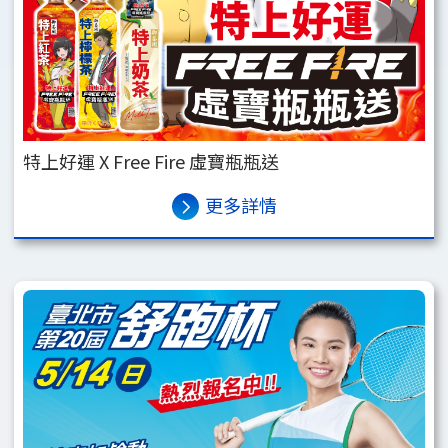
特上好運 X Free Fire 虛寶瓶瓶送
更多詳情