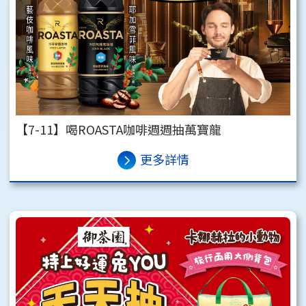
【7-11】喝ROASTA咖啡週週抽萬寶龍
更多詳情