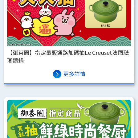
【御茶園】指定量販通路加碼抽Le Creuset法國琺
瑯鑄鍋
更多詳情