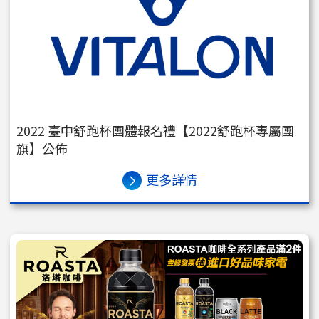
2022 臺中舒跑杯團體報名禮【2022舒跑杯專屬團
旗】公佈
更多詳情