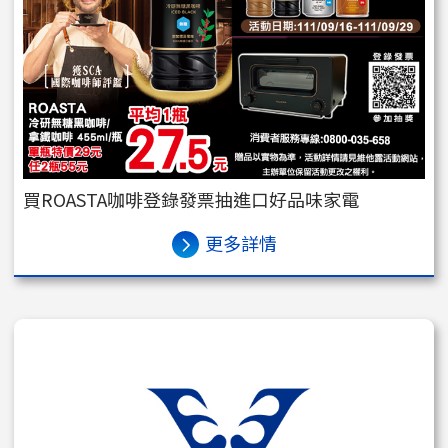
買ROASTA咖啡登錄發票抽進口好品味家電
更多詳情