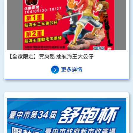
【全家限定】買爽酷 抽航海王大公仔
更多詳情