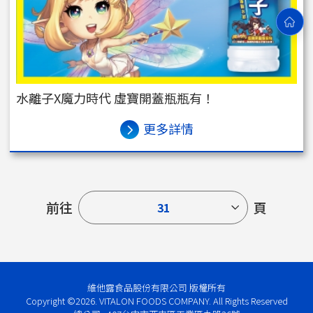
水離子X魔力時代 虛寶開蓋瓶瓶有！
更多詳情
前往
頁
31
維他露食品股份有限公司 版權所有
Copyright ©2026. VITALON FOODS COMPANY. All Rights Reserved