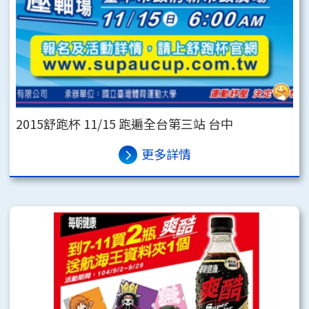
2015舒跑杯 11/15 跑遍全台第三站 台中
更多詳情