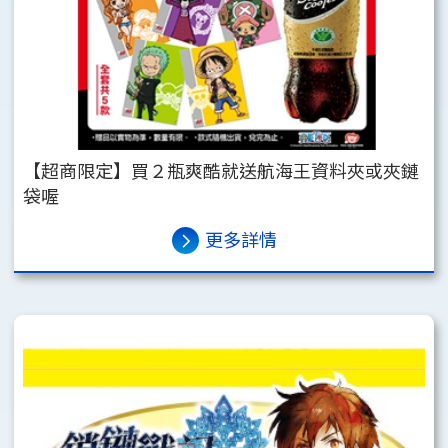
【超商限定】買２瓶爽酷就送航海王資料夾或夾鏈
袋喔
更多詳情