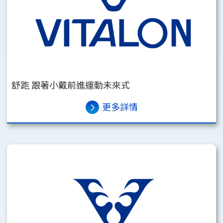
舒跑 跟著小戴前進運動未來式
更多詳情