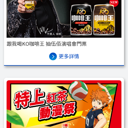
跟我喝KO咖啡王 抽伍佰演唱會門票
更多詳情