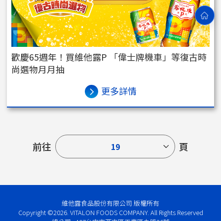
歡慶65週年！買維他露P 「偉士牌機車」等復古時
尚選物月月抽
更多詳情
前往
頁
19
維他露食品股份有限公司 版權所有
Copyright ©2026. VITALON FOODS COMPANY. All Rights Reserved