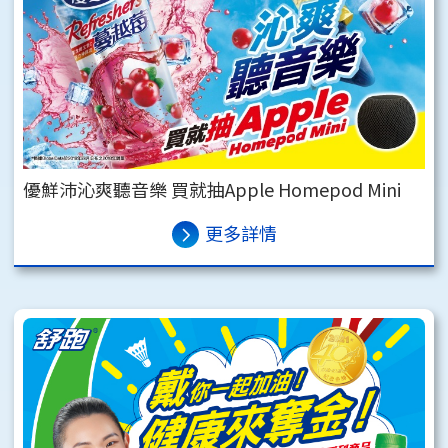
優鮮沛沁爽聽音樂 買就抽Apple Homepod Mini
更多詳情