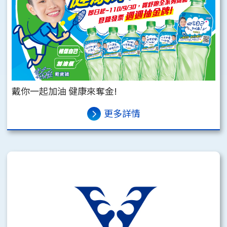
戴你一起加油 健康來奪金!
更多詳情