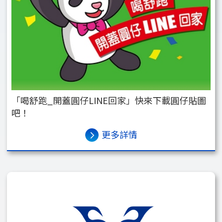
「喝舒跑_開蓋圓仔LINE回家」快來下載圓仔貼圖
吧！
更多詳情