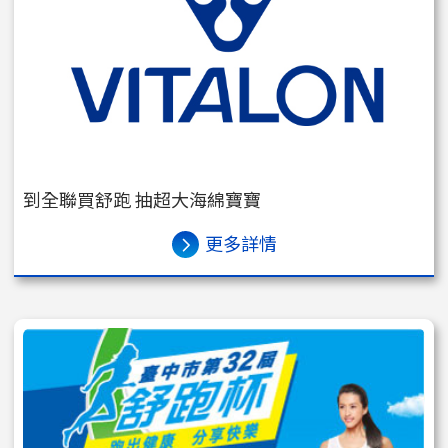
到全聯買舒跑 抽超大海綿寶寶
更多詳情