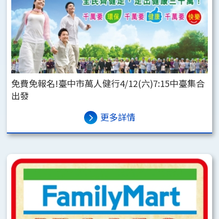
免費免報名!臺中市萬人健行4/12(六)7:15中臺集合
出發
更多詳情