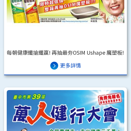
每朝健康纖搶纖贏! 再抽最夯OSIM Ushape 魔塑板!
更多詳情