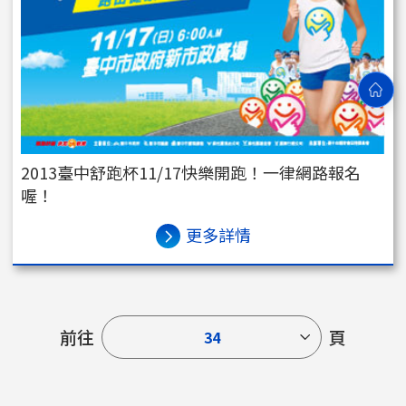
2013臺中舒跑杯11/17快樂開跑！一律網路報名
喔！
更多詳情
前往
頁
34