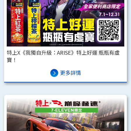
特上X《我獨自升級：ARISE》特上好運 瓶瓶有虛
寶！
更多詳情