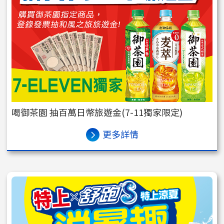
喝御茶園 抽百萬日幣旅遊金(7-11獨家限定)
更多詳情