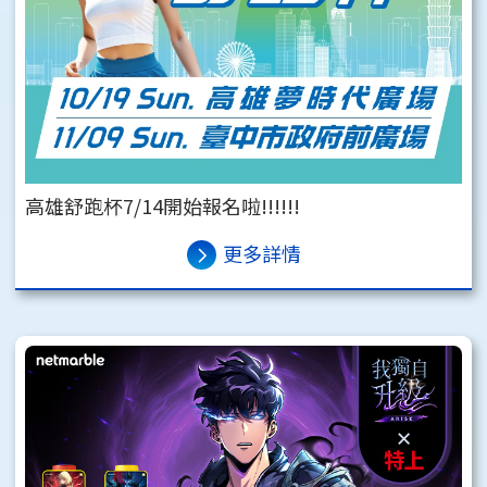
高雄舒跑杯7/14開始報名啦!!!!!!
更多詳情