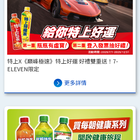
特上X《巔峰極速》特上好運 好禮雙重送！7-
ELEVEN限定
更多詳情