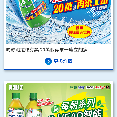
喝舒跑拉環有獎 20萬個再來一罐立刻換
更多詳情