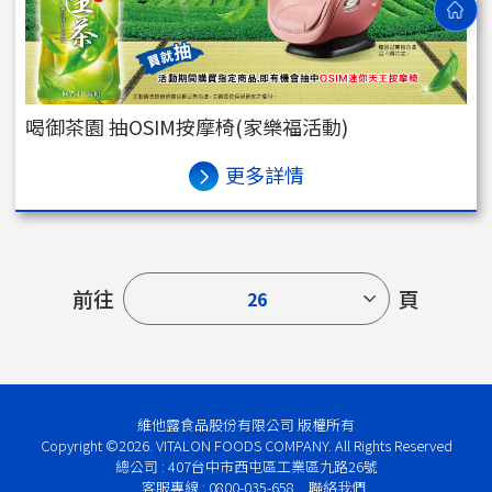
喝御茶園 抽OSIM按摩椅(家樂福活動)
更多詳情
前往
頁
26
維他露食品股份有限公司 版權所有
Copyright ©2026. VITALON FOODS COMPANY. All Rights Reserved
總公司 : 407台中市西屯區工業區九路26號
客服專線 : 0800-035-658
聯絡我們