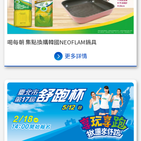
喝每朝 集點換購韓國NEOFLAM鍋具
更多詳情