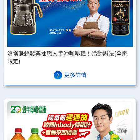
洛塔登錄發票抽職人手沖咖啡機！活動辦法(全家
限定)
更多詳情