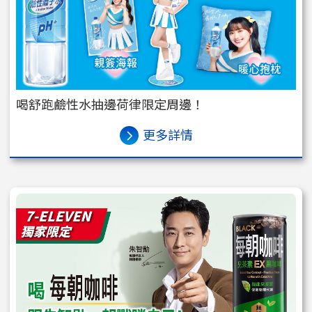
喝舒跑鹼性水抽邊荷律限定周邊！
更多詳情