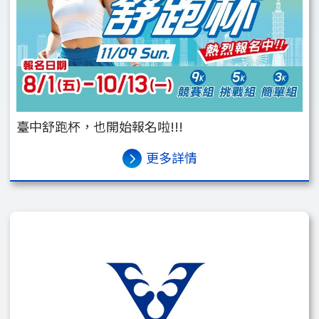
臺中舒跑杯，也開始報名啦!!!
更多詳情