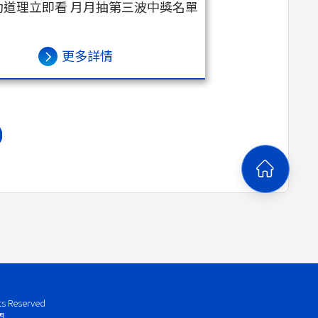
動道理立即看 月月抽第三波中獎名單
更多詳情
ts Reserved
們