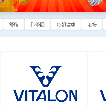
舒跑
御茶園
每朝健康
洛塔