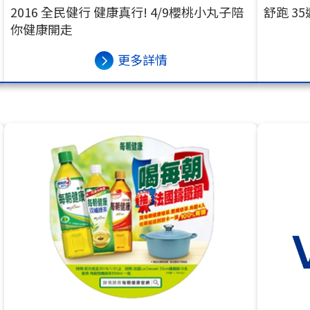
2016 全民健行 健康真行! 4/9櫻桃小丸子陪
舒跑 3
你健康開走
更多詳情