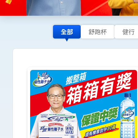
全部
舒跑杯
健行