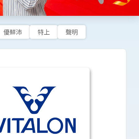
優鮮沛
特上
聲明