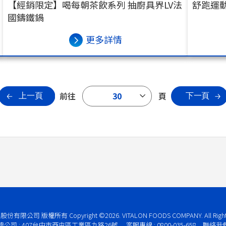
【經銷限定】喝每朝茶飲系列 抽廚具界LV法
舒跑運
國鑄鐵鍋
更多詳情
前往
30
頁
股份有限公司 版權所有
Copyright ©2026. VITALON FOODS COMPANY. All Righ
總公司 : 407台中市西屯區工業區九路26號
客服專線 : 0800-035-658
聯絡我