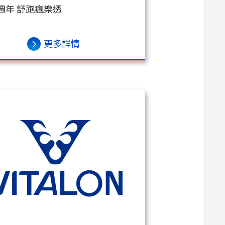
5週年 舒跑瘋樂透
更多詳情