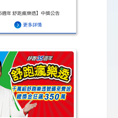
5週年 舒跑瘋樂透】中獎公告
更多詳情