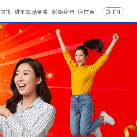
快訊
維他露基金會
聯絡我們
回首頁
EN