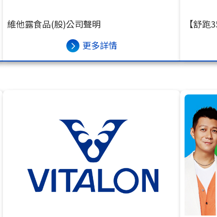
維他露食品(股)公司聲明
【舒跑3
更多詳情