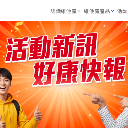
認識維他露
維他露產品
活動