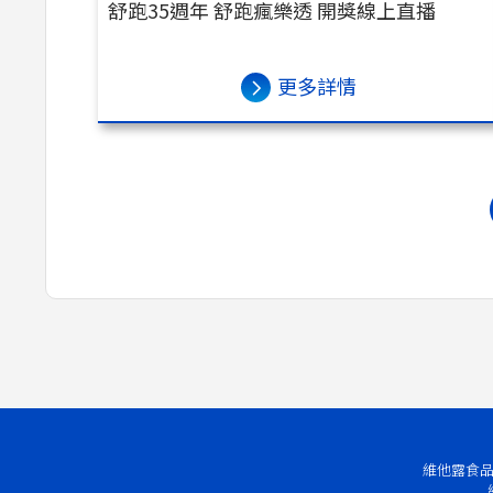
舒跑35週年 舒跑瘋樂透 開獎線上直播
更多詳情
維他露食品