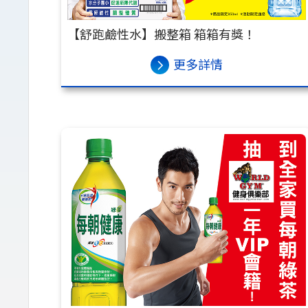
【舒跑鹼性水】搬整箱 箱箱有獎！
更多詳情