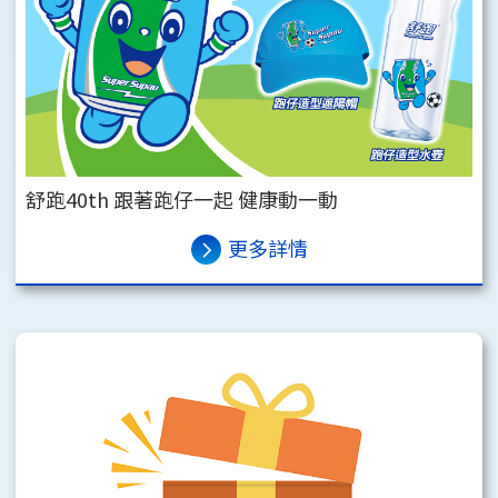
舒跑40th 跟著跑仔一起 健康動一動
更多詳情