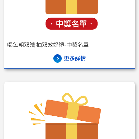
喝每朝双纖 抽双效好禮-中獎名單
更多詳情