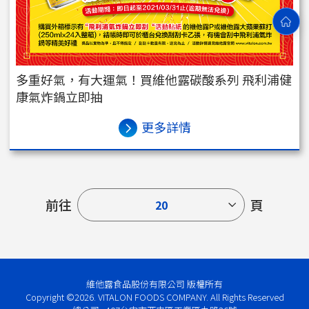
多重好氣，有大運氣！買維他露碳酸系列 飛利浦健
康氣炸鍋立即抽
更多詳情
前往
頁
20
維他露食品股份有限公司 版權所有
Copyright ©2026. VITALON FOODS COMPANY. All Rights Reserved