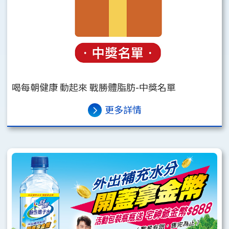
喝每朝健康 動起來 戰勝體脂肪-中獎名單
更多詳情