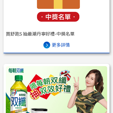
買舒跑S 抽最潮丹寧好禮-中獎名單
更多詳情