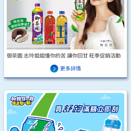
御茶園 志玲姐姐懂你的苦 讓你回甘 旺季促銷活動
更多詳情