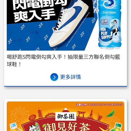
喝舒跑S閃電倒勾爽入手！抽限量三方聯名倒勾籃
球鞋！
更多詳情