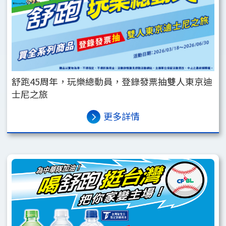
舒跑45周年，玩樂總動員，登錄發票抽雙人東京迪
士尼之旅
更多詳情