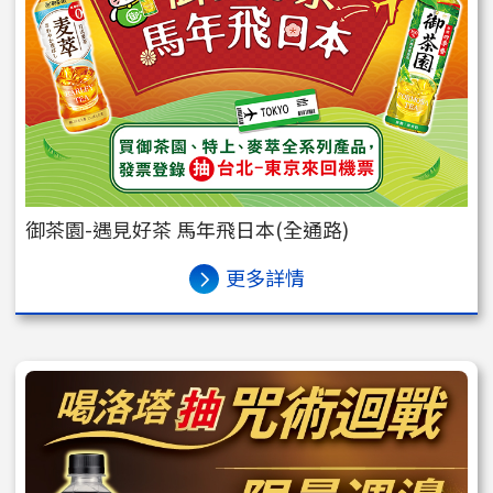
御茶園-遇見好茶 馬年飛日本(全通路)
更多詳情