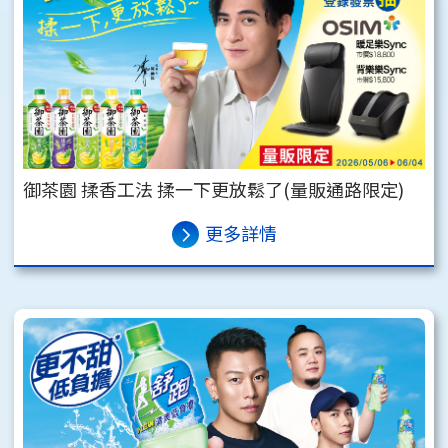
御茶園 揉香工法 揉一下更放鬆了(量販通路限定)
更多詳情