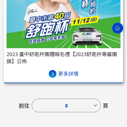
2023 臺中舒跑杯團體報名禮【2023舒跑杯專屬團
旗】公佈
更多詳情
前往
頁
8