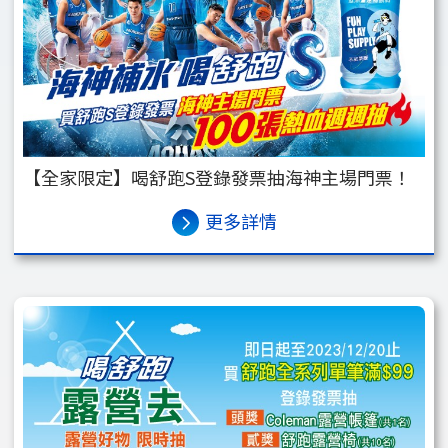
【全家限定】喝舒跑S登錄發票抽海神主場門票！
更多詳情