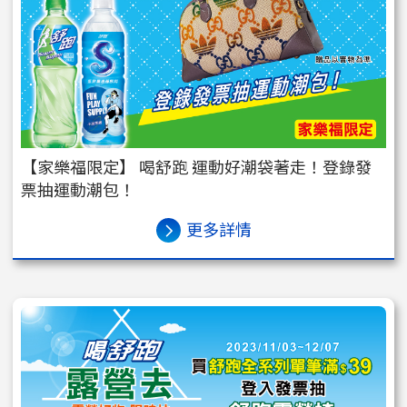
【家樂福限定】 喝舒跑 運動好潮袋著走！登錄發
票抽運動潮包！
更多詳情