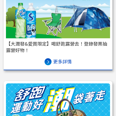
【大潤發&愛買限定】喝舒跑露營去！登錄發票抽
露營好物！
更多詳情