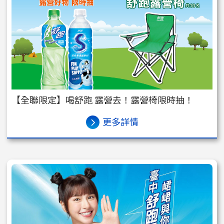
【全聯限定】喝舒跑 露營去！露營椅限時抽！
更多詳情