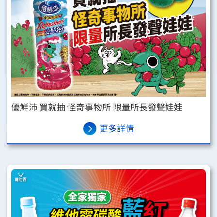
優鮮沛 買就抽 怪奇事物所 限量所長發聲娃娃
更多詳情