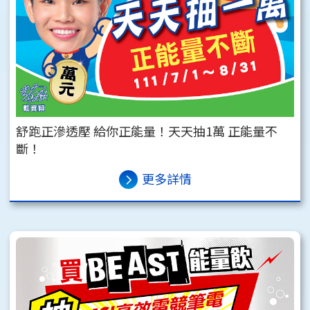
舒跑正滲透壓 給你正能量！天天抽1萬 正能量不
斷！
更多詳情