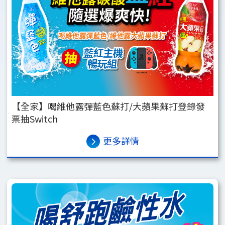
【全家】喝維他露彈藍色蘇打/大蘋果蘇打登錄發
票抽Switch
更多詳情